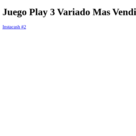
Juego Play 3 Variado Mas Vend
Instacash #2