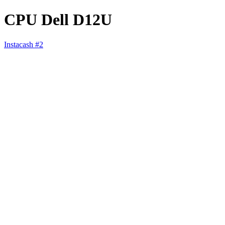
CPU Dell D12U
Instacash #2