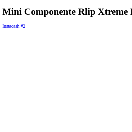
Mini Componente Rlip Xtrem
Instacash #2