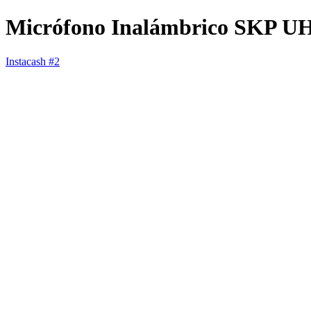
Micrófono Inalámbrico SKP U
Instacash #2