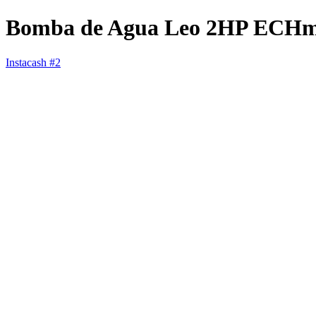
Bomba de Agua Leo 2HP ECHm
Instacash #2