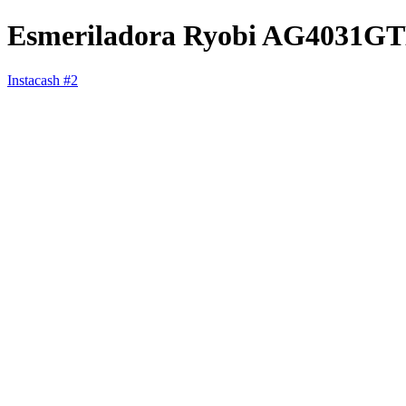
Esmeriladora Ryobi AG4031G
Instacash #2