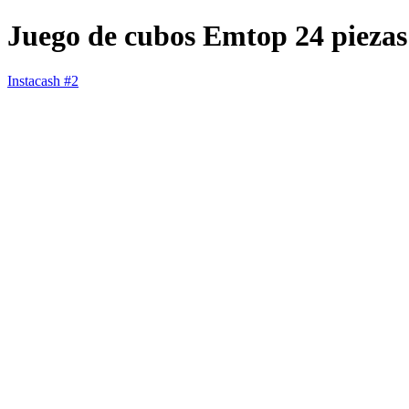
Juego de cubos Emtop 24 piez
Instacash #2