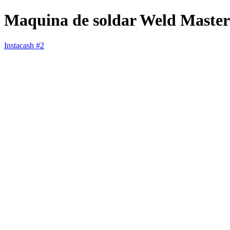
Maquina de soldar Weld Maste
Instacash #2