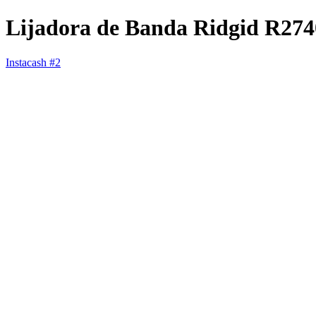
Lijadora de Banda Ridgid R274
Instacash #2