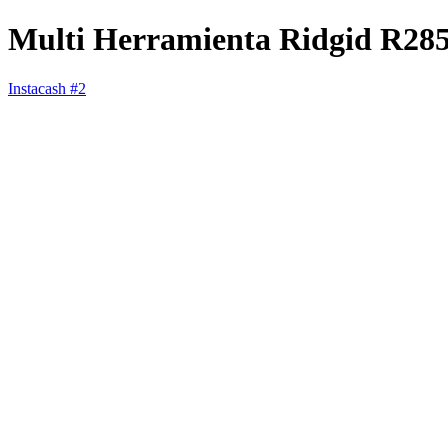
Multi Herramienta Ridgid R28
Instacash #2