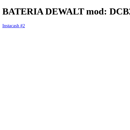
BATERIA DEWALT mod: DCB20
Instacash #2