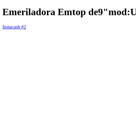
Emeriladora Emtop de9"mod
Instacash #2