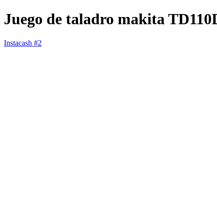
Juego de taladro makita TD11
Instacash #2