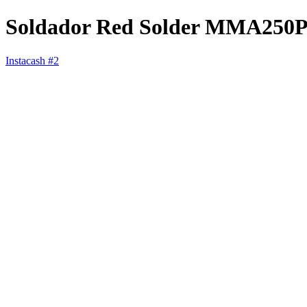
Soldador Red Solder MMA250
Instacash #2