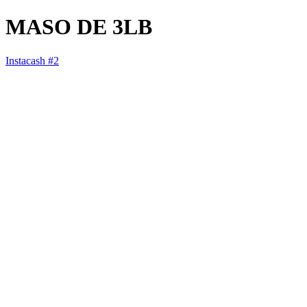
MASO DE 3LB
Instacash #2