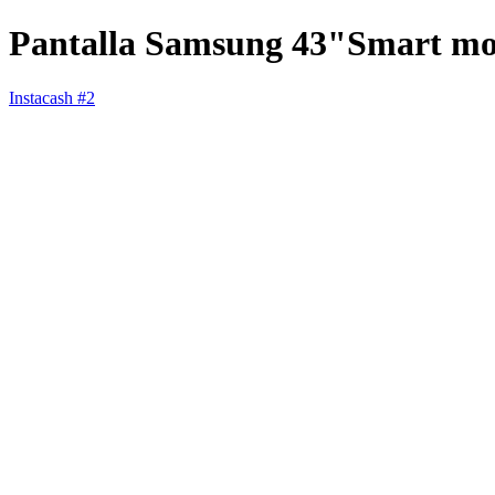
Pantalla Samsung 43"Smart m
Instacash #2