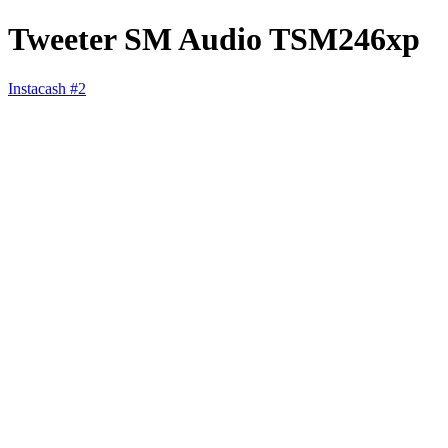
Tweeter SM Audio TSM246xp
Instacash #2