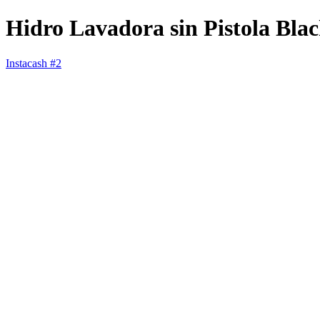
Hidro Lavadora sin Pistola B
Instacash #2