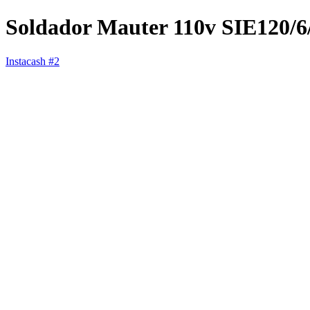
Soldador Mauter 110v SIE120/6
Instacash #2